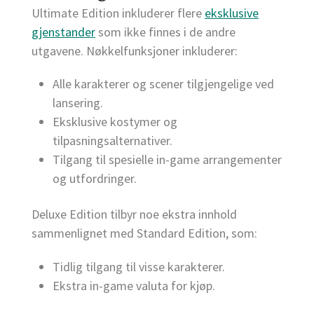
Ultimate Edition inkluderer flere
eksklusive
gjenstander
som ikke finnes i de andre
utgavene. Nøkkelfunksjoner inkluderer:
Alle karakterer og scener tilgjengelige ved
lansering.
Eksklusive kostymer og
tilpasningsalternativer.
Tilgang til spesielle in-game arrangementer
og utfordringer.
Deluxe Edition tilbyr noe ekstra innhold
sammenlignet med Standard Edition, som:
Tidlig tilgang til visse karakterer.
Ekstra in-game valuta for kjøp.