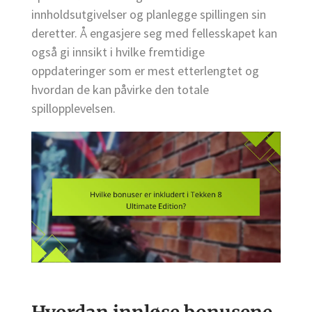
innholdsutgivelser og planlegge spillingen sin
deretter. Å engasjere seg med fellesskapet kan
også gi innsikt i hvilke fremtidige
oppdateringer som er mest etterlengtet og
hvordan de kan påvirke den totale
spillopplevelsen.