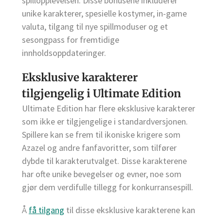
spillopplevelsen. Disse bonusene inkluderer
unike karakterer, spesielle kostymer, in-game
valuta, tilgang til nye spillmoduser og et
sesongpass for fremtidige
innholdsoppdateringer.
Eksklusive karakterer
tilgjengelig i Ultimate Edition
Ultimate Edition har flere eksklusive karakterer
som ikke er tilgjengelige i standardversjonen.
Spillere kan se frem til ikoniske krigere som
Azazel og andre fanfavoritter, som tilfører
dybde til karakterutvalget. Disse karakterene
har ofte unike bevegelser og evner, noe som
gjør dem verdifulle tillegg for konkurransespill.
Å
få tilgang
til disse eksklusive karakterene kan