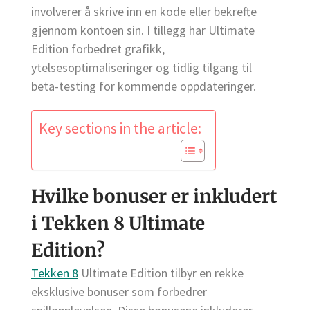
involverer å skrive inn en kode eller bekrefte
gjennom kontoen sin. I tillegg har Ultimate
Edition forbedret grafikk,
ytelsesoptimaliseringer og tidlig tilgang til
beta-testing for kommende oppdateringer.
Key sections in the article:
Hvilke bonuser er inkludert
i Tekken 8 Ultimate
Edition?
Tekken 8
Ultimate Edition tilbyr en rekke
eksklusive bonuser som forbedrer