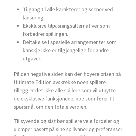
Tilgang til alle karakterer og scener ved
lansering.
Eksklusive tilpasningsalternativer som
forbedrer spillingen.
Deltakelse i spesielle arrangementer som
kanskje ikke er tilgjengelige for andre
utgaver.
På den negative siden kan den høyere prisen på
Ultimate Edition avskrekke noen spillere. I
tillegg er det ikke alle spillere som vil utnytte
de eksklusive funksjonene, noe som fører til
spørsmål om den totale verdien.
Til syvende og sist bør spillere veie fordeler og
ulemper basert på sine spillvaner og preferanser