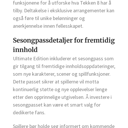
funksjonene for å utforske hva Tekken 8 har å
tilby. Deltakelse i eksklusive arrangementer kan
også føre til unike belønninger og
anerkjennelse innen fellesskapet.
Sesongpassdetaljer for fremtidig
innhold
Ultimate Edition inkluderer et sesongpass som
gir tilgang til fremtidige innholdsoppdateringer,
som nye karakterer, scener og spillfunksjoner.
Dette passet sikrer at spillerne vil motta
kontinuerlig støtte og nye opplevelser lenge
etter den opprinnelige utgivelsen. Å investere i
sesongpasset kan være et smart valg for
dedikerte fans.
Spillere bør holde seg informert om kommende