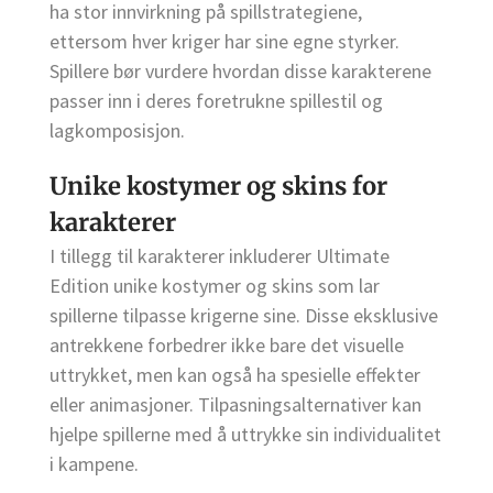
ha stor innvirkning på spillstrategiene,
ettersom hver kriger har sine egne styrker.
Spillere bør vurdere hvordan disse karakterene
passer inn i deres foretrukne spillestil og
lagkomposisjon.
Unike kostymer og skins for
karakterer
I tillegg til karakterer inkluderer Ultimate
Edition unike kostymer og skins som lar
spillerne tilpasse krigerne sine. Disse eksklusive
antrekkene forbedrer ikke bare det visuelle
uttrykket, men kan også ha spesielle effekter
eller animasjoner. Tilpasningsalternativer kan
hjelpe spillerne med å uttrykke sin individualitet
i kampene.