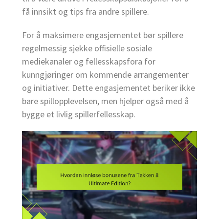
få innsikt og tips fra andre spillere.
For å maksimere engasjementet bør spillere
regelmessig sjekke offisielle sosiale
mediekanaler og fellesskapsfora for
kunngjøringer om kommende arrangementer
og initiativer. Dette engasjementet beriker ikke
bare spillopplevelsen, men hjelper også med å
bygge et livlig spillerfellesskap.