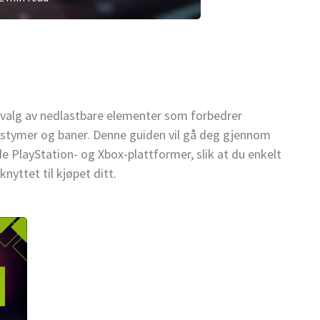
 utvalg av nedlastbare elementer som forbedrer
 kostymer og baner. Denne guiden vil gå deg gjennom
de PlayStation- og Xbox-plattformer, slik at du enkelt
nyttet til kjøpet ditt.