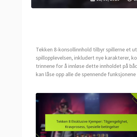
Tekken 8-konsollinnhold tilbyr spillerne et
spillopplevelsen, inkludert nye karakterer,
trinnene for å innløse dette innholdet på bå
kan låse opp alle de spennende funksjonene k