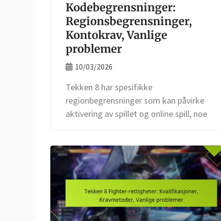
Kodebegrensninger:
Regionsbegrensninger,
Kontokrav, Vanlige
problemer
10/03/2026
Tekken 8 har spesifikke
regionbegrensninger som kan påvirke
aktivering av spillet og online spill, noe