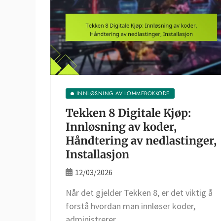
INNLØSNING AV LOMMEBOKKODE
Tekken 8 Digitale Kjøp:
Innløsning av koder,
Håndtering av nedlastinger,
Installasjon
12/03/2026
Når det gjelder Tekken 8, er det viktig å
forstå hvordan man innløser koder,
administrerer