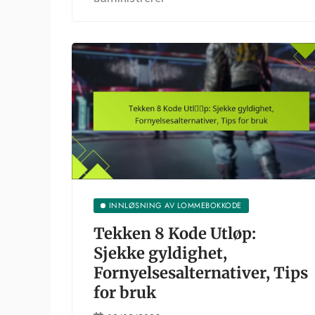
INNLØSNING AV LOMMEBOKKODE
Tekken 8 Kode Utløp:
Sjekke gyldighet,
Fornyelsesalternativer, Tips
for bruk