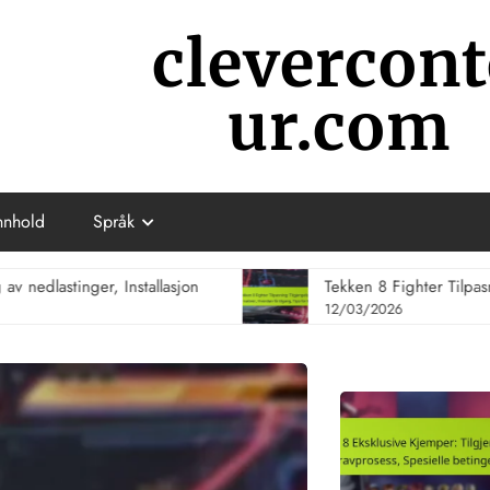
clevercon
ur.com
nnhold
Språk
Tekken 8 Fighter Tilpasning: Tilgjengelige alternative
12/03/2026