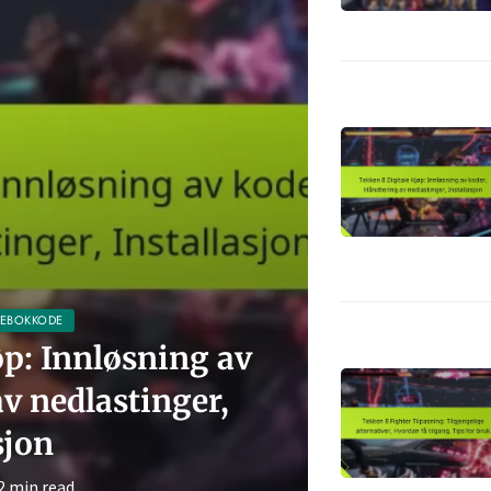
DLC FIGHTER KR
g av
Tekken 8 Fighter
r,
Tilgjengelige alterna
tilgang, Tips
12/03/2026
12