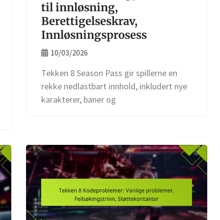
til innløsning,
Berettigelseskrav,
Innløsningsprosess
10/03/2026
Tekken 8 Season Pass gir spillerne en
rekke nedlastbart innhold, inkludert nye
karakterer, baner og