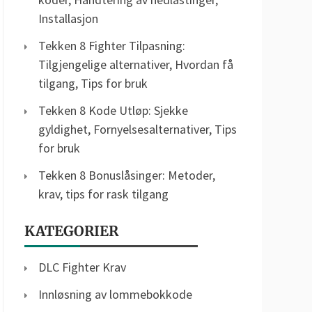
Installasjon
Tekken 8 Fighter Tilpasning:
Tilgjengelige alternativer, Hvordan få
tilgang, Tips for bruk
Tekken 8 Kode Utløp: Sjekke
gyldighet, Fornyelsesalternativer, Tips
for bruk
Tekken 8 Bonuslåsinger: Metoder,
krav, tips for rask tilgang
KATEGORIER
DLC Fighter Krav
Innløsning av lommebokkode