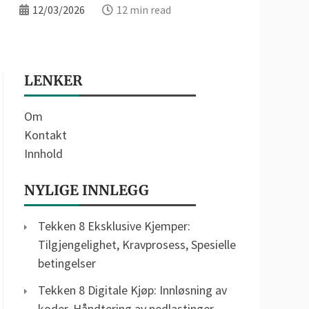
12/03/2026
12 min read
LENKER
Om
Kontakt
Innhold
NYLIGE INNLEGG
Tekken 8 Eksklusive Kjemper:
Tilgjengelighet, Kravprosess, Spesielle
betingelser
Tekken 8 Digitale Kjøp: Innløsning av
koder, Håndtering av nedlastinger,