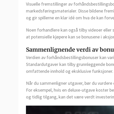
Visuelle fremstillinger av forhåndsbestillingsb
markedsføringsmaterialer. Disse bildene frem
og gir spillerne en klar idé om hva de kan forv
Noen forhandlere kan også tilby videoer eller 
at potensielle kjøpere kan se bonusene i aksjon
Sammenlignende verdi av bonus
Verdien av forhåndsbestillingsbonuser kan var
Standardutgaver kan tilby grunnleggende bonu
omfattende innhold og eksklusive funksjoner.
Når du sammenligner utgaver, bør du vurdere d
For eksempel, hvis en deluxe-utgave koster be
og tidlig tilgang, kan det være verdt investerin