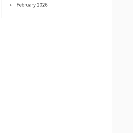
February 2026