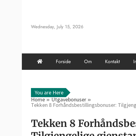
Skip
to
content
Wednesday, July 15, 2026
Forside
Om
Kontakt
I
You are Here
Home
Utgavebonuser
Tekken 8 Forhåndsbestillingsbonuser: Tilgjenge
Tekken 8 Forhåndsbes
Tilgjengelige gjensta