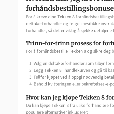
forhåndsbestillingsbonuse
For å kreve dine Tekken 8 forhåndsbestillings
deltakerforhandler og følge spesifikke instruk
forhandler, så det er viktig å sjekke detaljene f
Trinn-for-trinn prosess for for
For å forhåndsbestille Tekken 8 og sikre deg b
Velg en deltakerforhandler som tilbyr for
Legg Tekken 8 i handlekurven og gå til ka
Fullfør kjøpet ved å oppgi nødvendig beta
Behold kvitteringen eller bekreftelses-e-
Hvor kan jeg kjøpe Tekken 8 fo
Du kan kjøpe Tekken 8 fra ulike forhandlere fo
populære alternativer inkluderer: