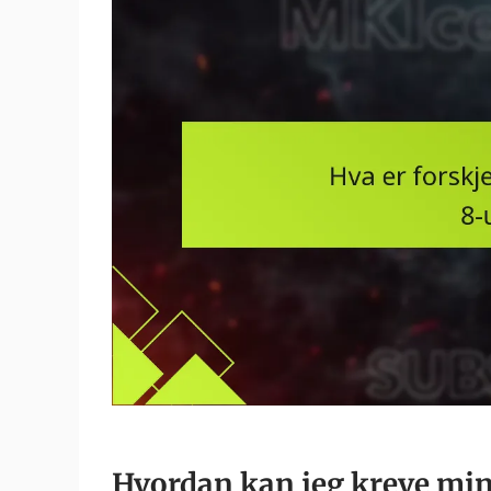
Hvordan kan jeg kreve mi