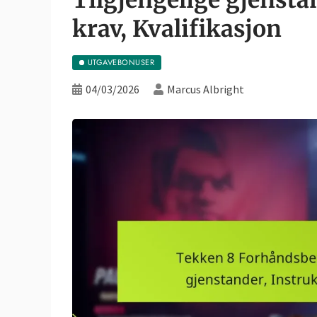
krav, Kvalifikasjon
UTGAVEBONUSER
04/03/2026
Marcus Albright