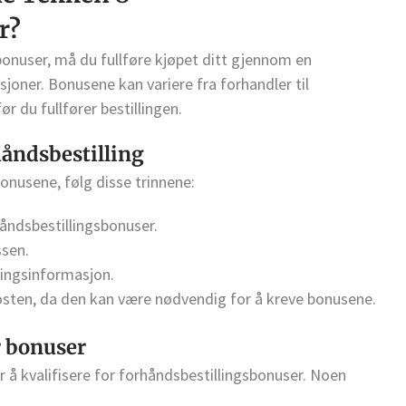
r?
bonuser, må du fullføre kjøpet ditt gjennom en
sjoner. Bonusene kan variere fra forhandler til
ør du fullfører bestillingen.
håndsbestilling
onusene, følg disse trinnene:
håndsbestillingsbonuser.
ssen.
lingsinformasjon.
posten, da den kan være nødvendig for å kreve bonusene.
r bonuser
r å kvalifisere for forhåndsbestillingsbonuser. Noen