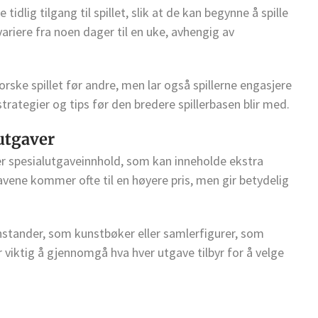
tidlig tilgang til spillet, slik at de kan begynne å spille
variere fra noen dager til en uke, avhengig av
forske spillet før andre, men lar også spillerne engasjere
trategier og tips før den bredere spillerbasen blir med.
utgaver
er spesialutgaveinnhold, som kan inneholde ekstra
gavene kommer ofte til en høyere pris, men gir betydelig
nstander, som kunstbøker eller samlerfigurer, som
r viktig å gjennomgå hva hver utgave tilbyr for å velge